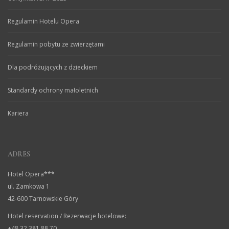
Regulamin Hotelu Opera
Regulamin pobytu ze zwierzętami
Dla podróżujących z dzieckiem
Standardy ochrony małoletnich
Kariera
ADRES
Hotel Opera***
ul. Zamkowa 1
42-600 Tarnowskie Góry
Hotel reservation / Rezerwacje hotelowe:
+48 32 381 88 70