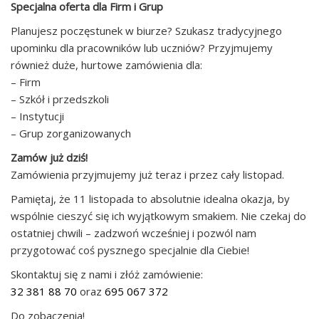
Specjalna oferta dla Firm i Grup
Planujesz poczęstunek w biurze? Szukasz tradycyjnego
upominku dla pracowników lub uczniów? Przyjmujemy
również duże, hurtowe zamówienia dla:
– Firm
– Szkół i przedszkoli
– Instytucji
– Grup zorganizowanych
Zamów już dziś!
Zamówienia przyjmujemy już teraz i przez cały listopad.
Pamiętaj, że 11 listopada to absolutnie idealna okazja, by
wspólnie cieszyć się ich wyjątkowym smakiem. Nie czekaj do
ostatniej chwili – zadzwoń wcześniej i pozwól nam
przygotować coś pysznego specjalnie dla Ciebie!
Skontaktuj się z nami i złóż zamówienie:
32 381 88 70
oraz
695 067 372
Do zobaczenia!