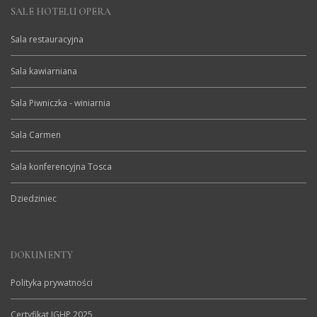
SALE HOTELU OPERA
Sala restauracyjna
Sala kawiarniana
Sala Piwniczka - winiarnia
Sala Carmen
Sala konferencyjna Tosca
Dziedziniec
DOKUMENTY
Polityka prywatności
Certyfikat IGHP 2025